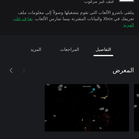
عنف غير مرغوب
يتلقى ناشرو الألعاب التي تقوم بتشغيلها وصولاً إلى معلومات ملف
تعريفك في Xbox والبيانات المقترنة بينما تمارس الألعاب.
تعرّف على
المزيد
التفاصيل
المراجعات
المزيد
المعرض