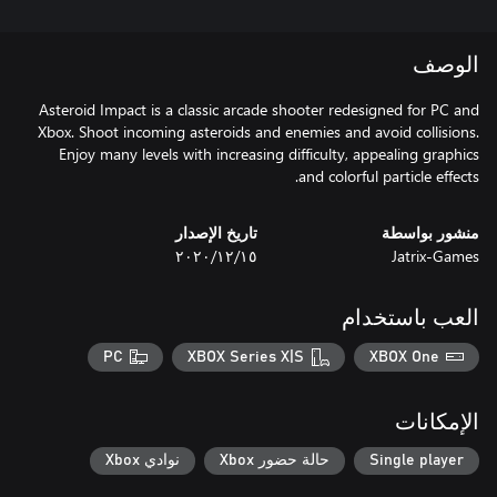
الوصف
Asteroid Impact is a classic arcade shooter redesigned for PC and
Xbox. Shoot incoming asteroids and enemies and avoid collisions.
Enjoy many levels with increasing difficulty, appealing graphics
and colorful particle effects.
منشور بواسطة
تاريخ الإصدار
Jatrix-Games
١٥‏/١٢‏/٢٠٢٠
العب باستخدام
PC
XBOX Series X|S
XBOX One
الإمكانات
Single player
حالة حضور Xbox
نوادي Xbox