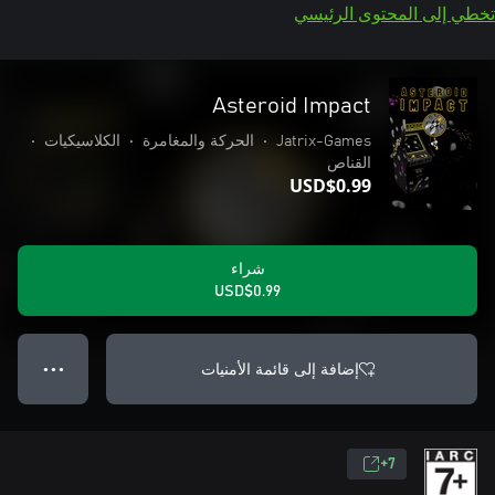
تخطي إلى المحتوى الرئيسي
Asteroid Impact
Jatrix-Games
•
الحركة والمغامرة
•
الكلاسيكيات
•
القناص
USD$0.99
شراء
USD$0.99
إضافة إلى قائمة الأمنيات
● ● ●
7+