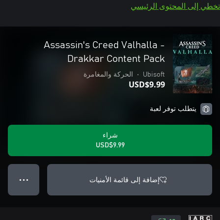
تخطي إلى المحتوى الرئيسي
Assassin's Creed Valhalla -
Drakkar Content Pack
Ubisoft
•
الحركة والمغامرة
USD$9.99
يتطلب توفر لعبة
شراء
USD$9.99
إضافة إلى قائمة الأمنيات
● ● ●