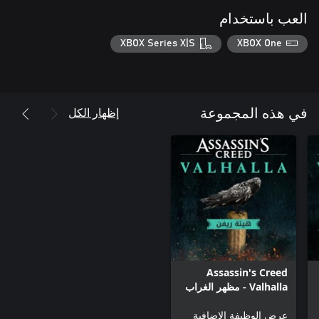
العب باستخدام
XBOX Series X|S
XBOX One
إظهار الكل
في هذه المجموعة
Assassin's Creed
Valhalla - مظهر الغراب
مونين
عرض الوظيفة الإضافية