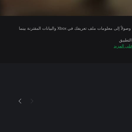
يتلقى ناشرو الألعاب التي تقوم بتشغيلها وصولاً إلى معلومات ملف تعريفك في Xbox والبيانات المقترنة بينما
التطبيق
لى المزيد