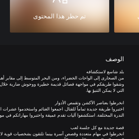
تم حظر هذا المحتوى
الوصف
من الصحارى إلى الواحات الخضراء، ومن البحر المتوسط إلى مقابر أهرا
وشقوا طريقكم في مواجهة فصائل قديمة خطيرة ووحوش ضارية خلال 
اختبروا طريقة جديدة تماماً للقتال. اجمعوا الغنائم واستخدموا عشرا
انخرطوا في مهام متعددة وقصص آسرة بينما تلتقون بشخصيات قوية لا ت