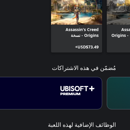
Assa
As
Assassin's Creed
Assa
Origins -
Origins - نسخة
الديلوكس
USD$73.49+
مُضمّن في هذه الاشتراكات
الوظائف الإضافية لهذه اللعبة