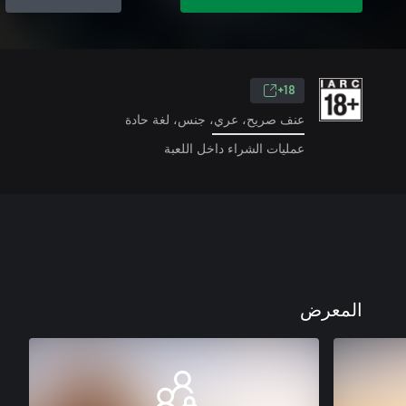
18+
عنف صريح، عري، جنس، لغة حادة
عمليات الشراء داخل اللعبة
المعرض