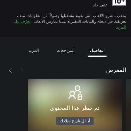
عنف حاد
يتلقى ناشرو الألعاب التي تقوم بتشغيلها وصولاً إلى معلومات ملف
تعريفك في Xbox والبيانات المقترنة بينما تمارس الألعاب.
تعرّف على
المزيد
التفاصيل
المراجعات
المزيد
المعرض
تم حظر هذا المحتوى
أدخل تاريخ ميلادك