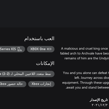
العب باستخدام
A malicious and cruel king once 
Series X|S
XBOX One
fabled arch to Archvale have bec
remains of him are the Undyin
الإمكانات
You and you alone can defeat 
نمط متعدد اللاعبين المحلي لـ Xbox (2-2)
left. Journey across di
equipment. Through these upgra
إنجازات Xbox
حالة حضور Xbox
await you and stand between
تاريخ الإصدار
٢‏/١٢‏/٢٠٢١