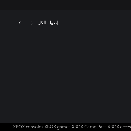
إظهار الكل
XBOX consoles
XBOX games
XBOX Game Pass
XBOX acces