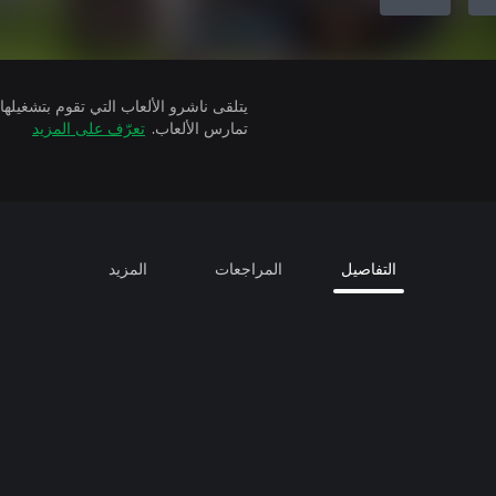
تمارس الألعاب.
تعرّف على المزيد
التفاصيل
المراجعات
المزيد