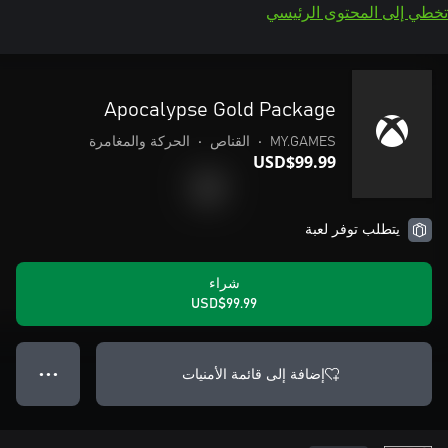
تخطي إلى المحتوى الرئيسي
Apocalypse Gold Package
MY.GAMES
•
القناص
•
الحركة والمغامرة
USD$99.99
يتطلب توفر لعبة
شراء
USD$99.99
إضافة إلى قائمة الأمنيات
● ● ●