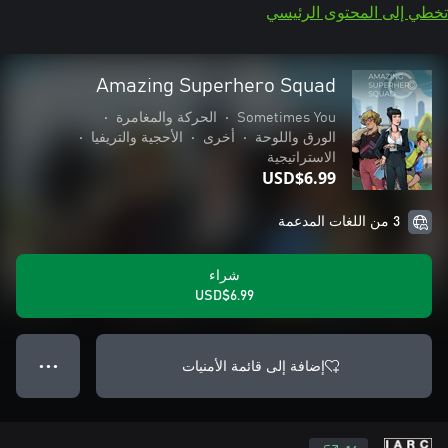
تخطي إلى المحتوى الرئيسي
Amazing Superhero Squad
Sometimes You
•
الحركة والمغامرة
•
الورق واللوحة
•
أخرى
•
الأحجية والتريفيا
•
الاستراتيجية
USD$6.99
3 من اللغات المدعمة
شراء
USD$6.99
إضافة إلى قائمة الأمنيات
● ● ●