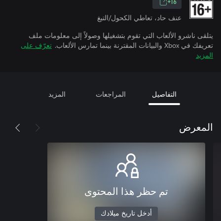
16+
عنف حاد، تعاطي الكحول/التبغ
يتلقى ناشرو الألعاب التي تقوم بتشغيلها وصولاً إلى معلومات ملف
تعريفك في Xbox والبيانات المقترنة بينما تمارس الألعاب.
تعرّف على
المزيد
التفاصيل
المراجعات
المزيد
المعرض
تم حظر هذا المحتوى
أدخل تاريخ ميلادك