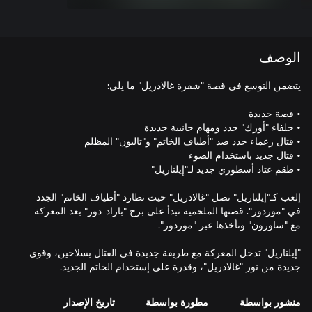
الوصف
إلعب كـ"إيلتاريل" نصل "غالادريل" حيث تطارد "أطياف الخاتم" الجدد
في "موردور". قصتها الملحمية تبدأ على برج "باراد-دور" بعد المعركة
"إيلتاريل" تدخل المعركة مع طريقة جديدة في القتال بسلاحين، وقوى
جديدة من نور "غالادريل"، وقدرة على إستخدام الخاتم الجديد.
منشور بواسطة
مطورة بواسطة
تاريخ الإصدار