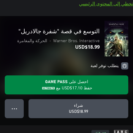
تخطي إلى المحتوى الرئيسي
التوسع في قصة "شفرة جالادريل"
Warner Bros. Interactive
•
الحركة والمغامرة
USD$18.99
يتطلب توفر لعبة
احصل على GAME PASS
حفظ
USD$17.10
مع
شراء
● ● ●
USD$18.99