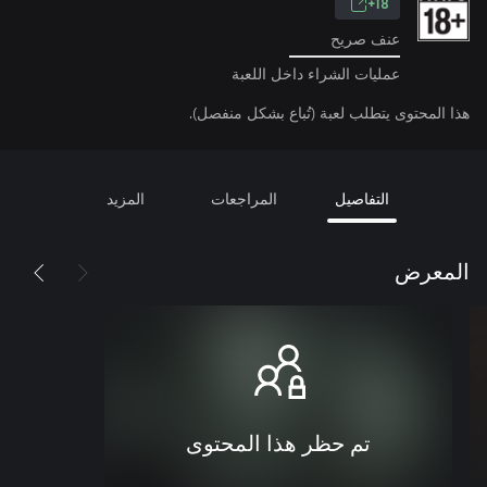
18+
عنف صريح
عمليات الشراء داخل اللعبة
هذا المحتوى يتطلب لعبة (تُباع بشكل منفصل).
التفاصيل
المراجعات
المزيد
المعرض
تم حظر هذا المحتوى