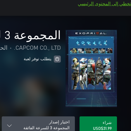
تخطي إلى المحتوى الرئيسي
المجموعة 3 للسرعة الفائقة
CAPCOM CO., LTD.
•
الح
يتطلب توفر لعبة
اختيار إصدار
شراء
المجموعة 3 للسرعة الفائقة
USD$31.99