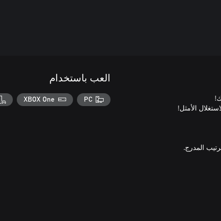
العب باستخدام
XBOX One
PC