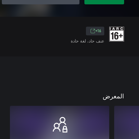
16+
عنف حاد، لغة حادة
المعرض