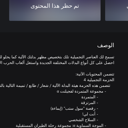
تم حظر هذا المحتوى
الوصف