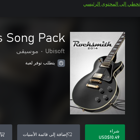
تخطي إلى المحتوى الرئيسي
s Song Pack
Ubisoft
•
موسيقى
يتطلب توفر لعبة
شراء
إضافة إلى قائمة الأمنيات
USD$10.49