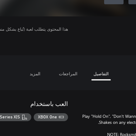
هذا المحتوى يتطلب لعبة (تُباع بشكل من
التفاصيل
المراجعات
المزيد
العب باستخدام
Play "Hold On", "Don't Wann
Series X|S
XBOX One
NOTE: Rocksmith