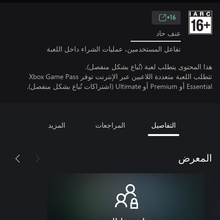
16+
عنف حاد
تفاعل المستخدمين، عمليات الشراء داخل اللعبة
هذا المحتوى يتطلب لعبة (تُباع بشكل منفصل).
تتطلب اللعبة متعددة اللاعبين عبر الإنترنت توفر Xbox Game Pass
Essential أو Premium أو Ultimate (اشتراكات تُباع بشكل منفصل).
التفاصيل
المراجعات
المزيد
المعرض