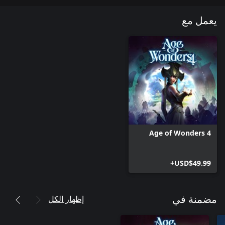
يعمل مع
Age of Wonders 4
USD$49.99+
إظهار الكل
مضمنة في