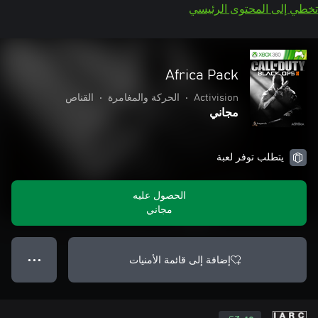
تخطي إلى المحتوى الرئيسي
Africa Pack
Activision
•
الحركة والمغامرة
•
القناص
مجاني
يتطلب توفر لعبة
الحصول عليه
مجاني
إضافة إلى قائمة الأمنيات
● ● ●