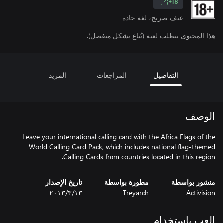
18+
عنف صريح، لغة حادة
هذا المحتوى يتطلب لعبة (تُباع بشكل منفصل).
التفاصيل
المراجعات
المزيد
الوصف
Leave your international calling card with the Africa Flags of the
World Calling Card Pack, which includes national flag-themed
Calling Cards from countries located in this region.
منشور بواسطة
مطورة بواسطة
تاريخ الإصدار
Activision
Treyarch
١٣‏/٣‏/٢٠١٣
العب باستخدام