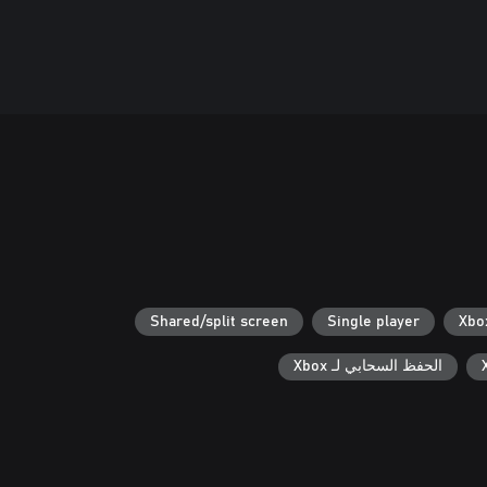
Shared/split screen
Single player
الحفظ السحابي لـ Xbox