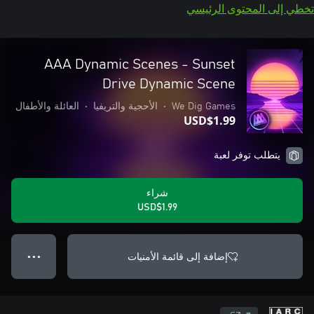
تخطي إلى المحتوى الرئيسي
AAA Dynamic Scenes - Sunset
Drive Dynamic Scene
We Dig Games
•
الأحجية والتريفيا
•
العائلة والأطفال
USD$1.99
يتطلب توفر لعبة
شراء
USD$1.99
إضافة إلى قائمة الأمنيات
● ● ●