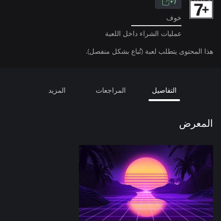
7+
خوف
عمليات الشراء داخل اللعبة
هذا المحتوى يتطلب لعبة (تُباع بشكل منفصل).
التفاصيل
المراجعات
المزيد
المعرض