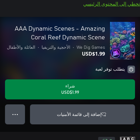
تخطي إلى المحتوى الرئيسي
AAA Dynamic Scenes - Amazing
Coral Reef Dynamic Scene
We Dig Games
•
الأحجية والتريفيا
•
العائلة والأطفال
USD$1.99
يتطلب توفر لعبة
شراء
USD$1.99
إضافة إلى قائمة الأمنيات
● ● ●