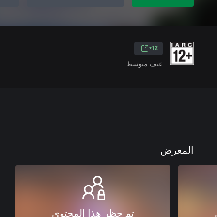
12+
عنف متوسط
المعرض
تم حظر هذا المحتوى