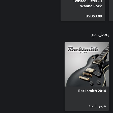
Twisted Sister - I
Wanna Rock
USD$3.09
يعمل مع
Rocksmith 2014
عرض اللعبة