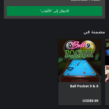
الانتقال إلى "الألعاب"
مضمنة في
8 & 9 Ball Pocket
USD$9.99