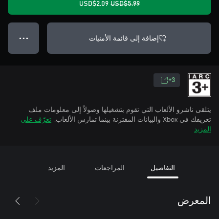
USD$2.09
USD$5.99
إضافة إلى قائمة الأمنيات
● ● ●
3+
يتلقى ناشرو الألعاب التي تقوم بتشغيلها وصولاً إلى معلومات ملف
تعريفك في Xbox والبيانات المقترنة بينما تمارس الألعاب.
تعرّف على
المزيد
التفاصيل
المراجعات
المزيد
المعرض