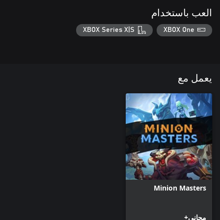
العب باستخدام
XBOX Series X|S
XBOX One
يعمل مع
Minion Masters
مجاني+