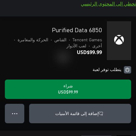
تخطي إلى المحتوى الرئيسي
6850 Purified Data
Tencent Games
•
القناص
•
الحركة والمغامرة
•
أخرى
•
لعب الأدوار
USD$99.99
يتطلب توفر لعبة
شراء
USD$99.99
إضافة إلى قائمة الأمنيات
● ● ●