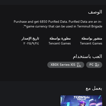
الوصف
Purchase and get 6850 Purified Data. Purified Data are an in-
game currency that can be used in Terminull Brigade™.
منشور بواسطة
مطورة بواسطة
تاريخ الإصدار
Tencent Games
Tencent Games
٢٤‏/٩‏/٢٠٢٥
العب باستخدام
XBOX Series X|S
PC
يعمل مع