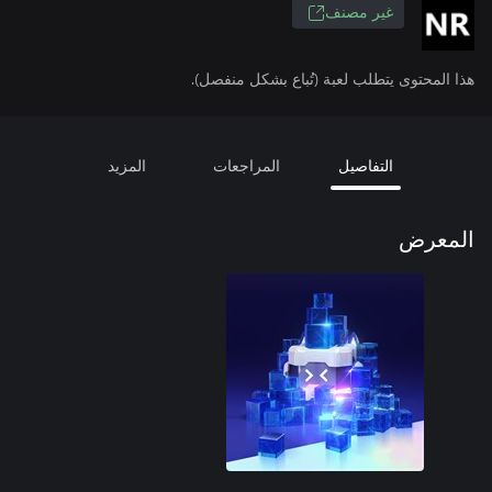
غير مصنف
هذا المحتوى يتطلب لعبة (تُباع بشكل منفصل).
التفاصيل
المراجعات
المزيد
المعرض