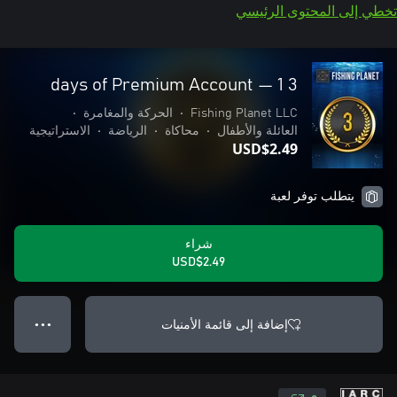
تخطي إلى المحتوى الرئيسي
3 days of Premium Account — 1
Fishing Planet LLC
•
الحركة والمغامرة
•
العائلة والأطفال
•
محاكاة
•
الرياضة
•
الاستراتيجية
USD$2.49
يتطلب توفر لعبة
شراء
USD$2.49
إضافة إلى قائمة الأمنيات
● ● ●