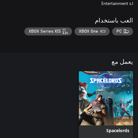
Entertainment s.l
العب باستخدام
XBOX Series X|S
XBOX One
PC
يعمل مع
Spacelords