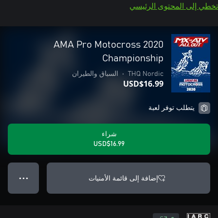
تخطي إلى المحتوى الرئيسي
2020 AMA Pro Motocross
Championship
THQ Nordic
•
السباق والطيران
USD$16.99
يتطلب توفر لعبة
شراء
USD$16.99
إضافة إلى قائمة الأمنيات
● ● ●