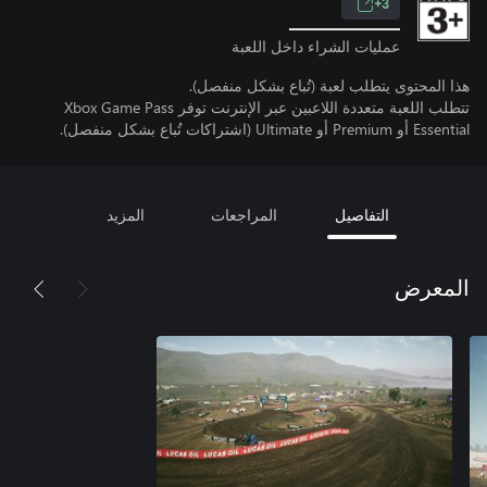
3+
عمليات الشراء داخل اللعبة
هذا المحتوى يتطلب لعبة (تُباع بشكل منفصل).
تتطلب اللعبة متعددة اللاعبين عبر الإنترنت توفر Xbox Game Pass
Essential أو Premium أو Ultimate (اشتراكات تُباع بشكل منفصل).
التفاصيل
المراجعات
المزيد
المعرض