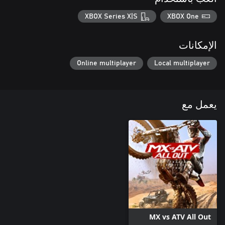
XBOX Series X|S
XBOX One
الإمكانات
Online multiplayer
Local multiplayer
يعمل مع
MX vs ATV All Out