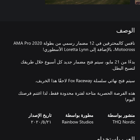
الوصف
نافس كالمحترفين في 12 مضمار رسمي من بطولة 2020 AMA Pro
بدءًا من 21 مايو، سيتم فتح مضمار جديد كل أسبوع خلال طريقك
هذه الفرصة الحصرية متاحة لفترة محدودة فقط، لذا اغتنم فرصتك
اليوم!
منشور بواسطة
مطورة بواسطة
تاريخ الإصدار
THQ Nordic
Rainbow Studios
٢١‏/٥‏/٢٠٢٠
العب باستخدام