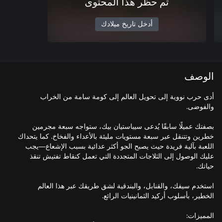
تم حظر هذا المحتوى
أدخل تاريخ ميلادك
الوصف
أدى حرب نووية إلى تحويل العالم إلى كومة سامة من الخراب
بصفتك عميلًا سابقًا يُدعى سيباستيان بيك، ستواجه سبعة مجرمين
خطرين وتتنقل عبر سبعة مستويات مليئة بالأعداء والفخاخ. كما يتحداك
اللعبة بآلية فريدة حيث يصبح الجو أكثر عدائية بسبب الإشعاع—يجب
عليك الوصول إلى الثلاجات المتجددة التي تعمل كنقاط تفتيش تنقذ
استخدم سيفك، والقنابل، والبندقية لشق طريقك عبر هذا العالم