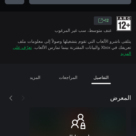
12+
عنف متوسط، سب غير المرغوب
يتلقى ناشرو الألعاب التي تقوم بتشغيلها وصولاً إلى معلومات ملف
تعريفك في Xbox والبيانات المقترنة بينما تمارس الألعاب.
تعرّف على
المزيد
التفاصيل
المراجعات
المزيد
المعرض