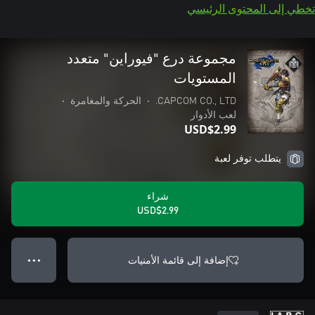
تخطي إلى المحتوى الرئيسي
مجموعة درع "فيوراين" متعدد
المستويات
CAPCOM CO., LTD.
•
الحركة والمغامرة
•
لعب الأدوار
USD$2.99
يتطلب توفر لعبة
شراء
USD$2.99
إضافة إلى قائمة الأمنيات
● ● ●