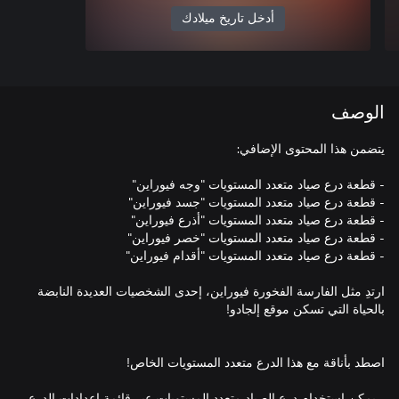
أدخل تاريخ ميلادك
الوصف
ارتدِ مثل الفارسة الفخورة فيوراين، إحدى الشخصيات العديدة النابضة
- يمكن استخدام درع الصياد متعدد المستويات عبر قائمة إعدادات الدرع