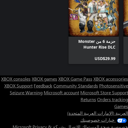
حزمة 6 من Monster
Hunter Rise DLC
USD$29.99
XBOX consoles
XBOX games
XBOX Game Pass
XBOX accessories
XBOX Support
Feedback
Community Standards
Photosensitive
Seizure Warning
Microsoft account
Microsoft Store Support
Returns
Orders tracking
Games
العربية (الإمارات العربية المتحدة)
خيارات خصوصيتك
خصوصية صحة المستهلك
الاتصال بشركة Microsoft
Privacy &