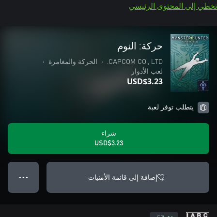
تخطي إلى المحتوى الرئيسي
حركة: النوم
CAPCOM CO., LTD.
•
الحركة والمغامرة
•
لعب الأدوار
USD$3.23
يتطلب توفر لعبة
شراء
USD$3.23
إضافة إلى قائمة الأمنيات
● ● ●