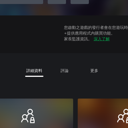
您啟動之遊戲的發行者會在您遊玩時收
+提供應用程式內購買功能。
家長監護資訊。
深入了解
詳細資料
評論
更多