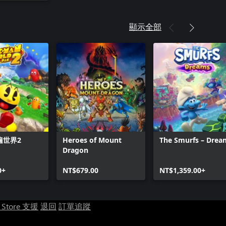
顯示全部
遍世界2
Heroes of Mount
The Smurfs – Drea
Dragon
0+
NT$679.00
NT$1,359.00+
t Store 支援
退回
訂單追蹤