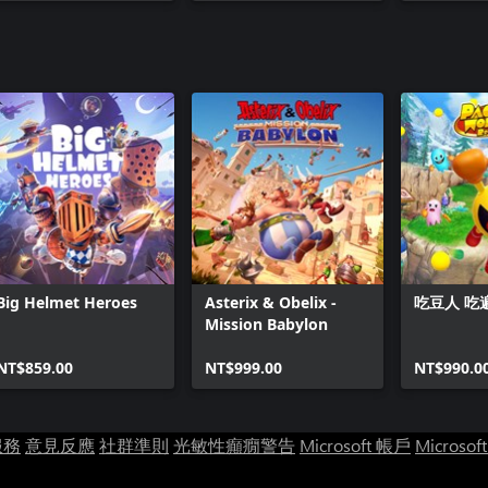
Big Helmet Heroes
Asterix & Obelix -
吃豆人 吃
Mission Babylon
NT$859.00
NT$999.00
NT$990.0
服務
意見反應
社群準則
光敏性癲癇警告
Microsoft 帳戶
Microsof