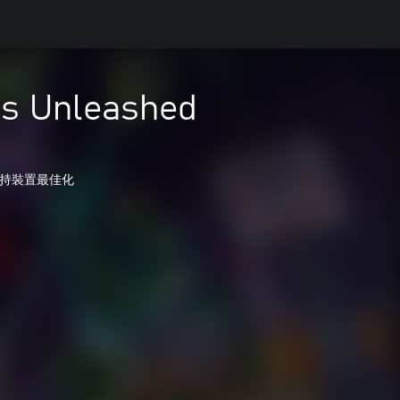
ts Unleashed
持裝置最佳化