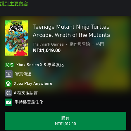
跳到主要內容
Teenage Mutant Ninja Turtles
Arcade: Wrath of the Mutants
Trailmark Games
•
動作與冒險
•
格鬥
NT$1,019.00
Xbox Series X|S 專屬強化
智慧傳遞
Xbox Play Anywhere
6 種支援語言
手持裝置最佳化
購買
NT$1,019.00