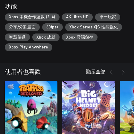
功能
Xbox 本機合作遊戲 (2-4)
4K Ultra HD
單一玩家
分享/分割畫面
60fps+
Xbox Series X|S 性能强化
智慧傳遞
Xbox 成就
Xbox 雲端儲存
Xbox Play Anywhere
顯示全部
使用者也喜歡