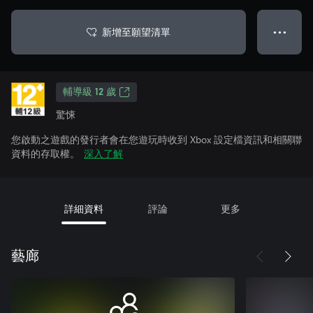
新增至願望清單
● ● ●
輔導級 12 歲
驚悚
您啟動之遊戲的發行者會在您遊玩時收到 Xbox 設定檔資訊和相關聯
資料的存取權。
深入了解
詳細資料
評論
更多
藝廊