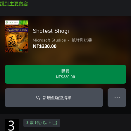
跳到主要內容
Shotest Shogi
Microsoft Studios
•
紙牌與棋盤
NT$330.00
購買
NT$330.00
新增至願望清單
● ● ●
3 歲 (含) 以上