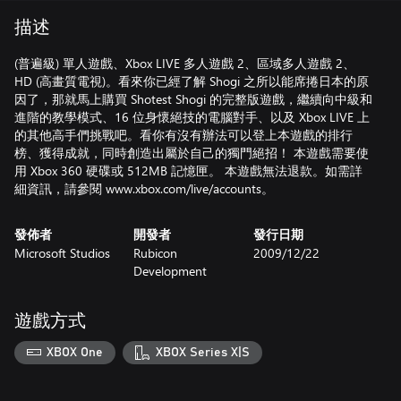
描述
(普遍級) 單人遊戲、Xbox LIVE 多人遊戲 2、區域多人遊戲 2、
HD (高畫質電視)。看來你已經了解 Shogi 之所以能席捲日本的原
因了，那就馬上購買 Shotest Shogi 的完整版遊戲，繼續向中級和
進階的教學模式、16 位身懷絕技的電腦對手、以及 Xbox LIVE 上
的其他高手們挑戰吧。看你有沒有辦法可以登上本遊戲的排行
榜、獲得成就，同時創造出屬於自己的獨門絕招！ 本遊戲需要使
用 Xbox 360 硬碟或 512MB 記憶匣。 本遊戲無法退款。如需詳
細資訊，請參閱 www.xbox.com/live/accounts。
發佈者
開發者
發行日期
Microsoft Studios
Rubicon
2009/12/22
Development
遊戲方式
XBOX One
XBOX Series X|S