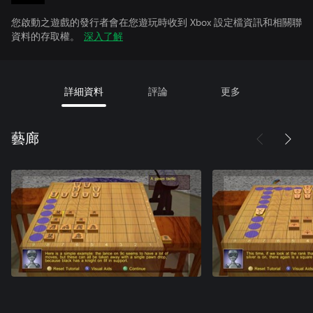
您啟動之遊戲的發行者會在您遊玩時收到 Xbox 設定檔資訊和相關聯
資料的存取權。
深入了解
詳細資料
評論
更多
藝廊