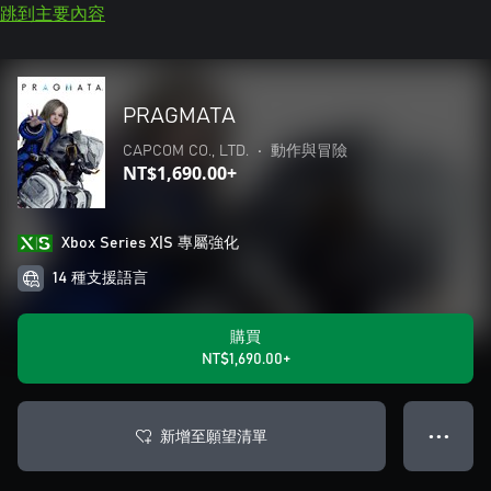
跳到主要內容
PRAGMATA
CAPCOM CO., LTD.
•
動作與冒險
NT$1,690.00+
Xbox Series X|S 專屬強化
14 種支援語言
購買
NT$1,690.00+
新增至願望清單
● ● ●