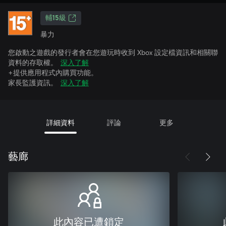
輔15級
暴力
您啟動之遊戲的發行者會在您遊玩時收到 Xbox 設定檔資訊和相關聯
資料的存取權。
深入了解
+提供應用程式內購買功能。
家長監護資訊。
深入了解
詳細資料
評論
更多
藝廊
此內容已遭鎖定