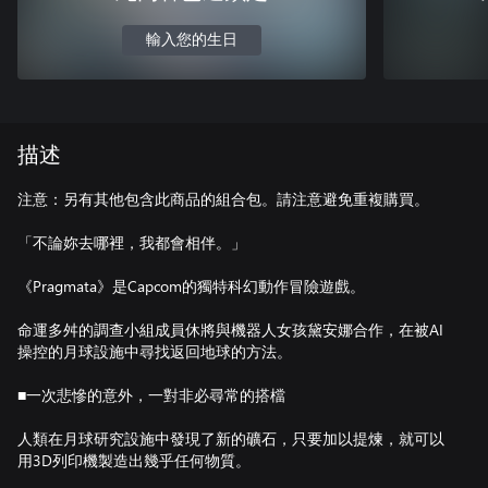
輸入您的生日
描述
注意：另有其他包含此商品的組合包。請注意避免重複購買。
「不論妳去哪裡，我都會相伴。」
《Pragmata》是Capcom的獨特科幻動作冒險遊戲。
命運多舛的調查小組成員休將與機器人女孩黛安娜合作，在被AI
操控的月球設施中尋找返回地球的方法。
■一次悲慘的意外，一對非必尋常的搭檔
人類在月球研究設施中發現了新的礦石，只要加以提煉，就可以
用3D列印機製造出幾乎任何物質。