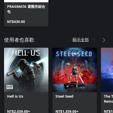
PRAGMATA 避難所綜合
包
NT$430.00
顯示全部
使用者也喜歡
Hell is Us
Steel Seed
The T
Rema
NT$2,039.00+
NT$1,359.00+
NT$1