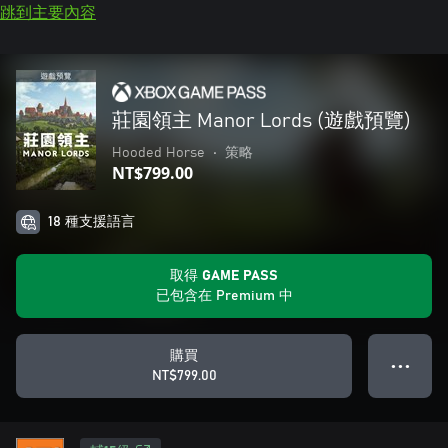
跳到主要內容
莊園領主 Manor Lords (遊戲預覽)
Hooded Horse
•
策略
NT$799.00
18 種支援語言
取得 GAME PASS
已包含在 Premium 中
購買
● ● ●
NT$799.00