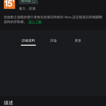
輔15級
暴力，菸酒
您啟動之遊戲的發行者會在您遊玩時收到 Xbox 設定檔資訊和相關聯
資料的存取權。
深入了解
詳細資料
評論
更多
描述