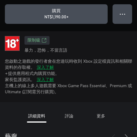
購買
● ● ●
NT$1,190.00+
限制級
暴力，恐怖，不當言語
您啟動之遊戲的發行者會在您遊玩時收到 Xbox 設定檔資訊和相關聯
資料的存取權。
深入了解
+提供應用程式內購買功能。
家長監護資訊。
深入了解
主機上的線上多人遊戲需要 Xbox Game Pass Essential、Premium 或
Ultimate (訂閱需另行購買)。
詳細資料
評論
更多
藝廊