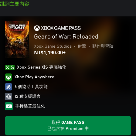
跳到主要內容
Gears of War: Reloaded
Xbox Game Studios
•
射擊
•
動作與冒險
NT$1,190.00+
Xbox Series X|S 專屬強化
Xbox Play Anywhere
6 個協助工具功能
12 種支援語言
手持裝置最佳化
取得 GAME PASS
已包含在 Premium 中