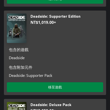
的地點。
武器與戰鬥系統
Deadside: Supporter Edition
本遊戲主打彈道武器和各式各樣的武器。玩家共有 32 種火力選
NT$1,019.00+
擇，並可利用瞄準器、擴充彈夾、照明燈、消音器以及其他配件
來改造武器。是不是充滿作戰的感覺了呢？設置引線陷阱、重生
包，並使用煙霧彈進行掩護吧。本遊戲的戰鬥系統就是為提供激
烈戰鬥而生。
包含的遊戲
Deadside
包含附加元件
Deadside: Supporter Pack
移至遊戲
Deadside: Deluxe Pack