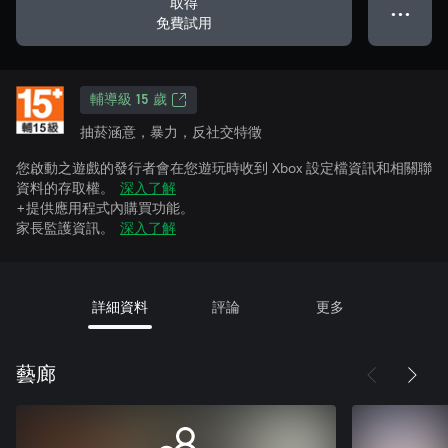
取得
● ● ●
免費試用
輔導級 15 歲
抽菸涵意，暴力，反社交特徵
您啟動之遊戲的發行者會在您遊玩時收到 Xbox 設定檔資訊和相關聯
資料的存取權。
深入了解
+提供應用程式內購買功能。
家長監護資訊。
深入了解
詳細資料
評論
更多
藝廊