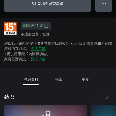
新增至願望清單
● ● ●
輔導級 15 歲
不適當語言，驚悚
您啟動之遊戲的發行者會在您遊玩時收到 Xbox 設定檔資訊和相關聯
資料的存取權。
深入了解
+提供應用程式內購買功能。
家長監護資訊。
深入了解
詳細資料
評論
更多
藝廊