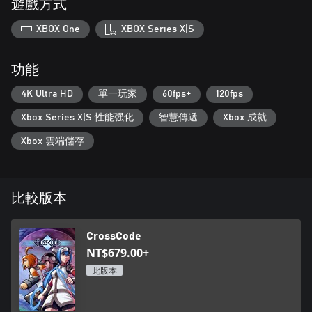
遊戲方式
XBOX One
XBOX Series X|S
功能
4K Ultra HD
單一玩家
60fps+
120fps
Xbox Series X|S 性能强化
智慧傳遞
Xbox 成就
Xbox 雲端儲存
比較版本
CrossCode
NT$679.00+
此版本