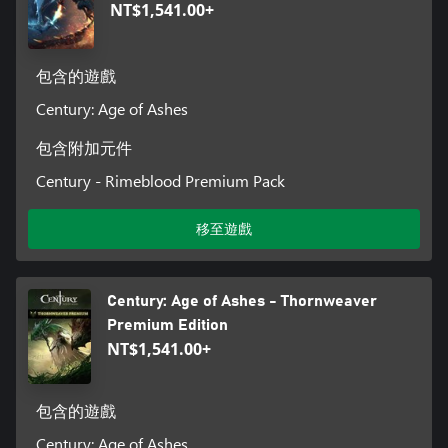
NT$1,541.00+
包含的遊戲
Century: Age of Ashes
包含附加元件
Century - Rimeblood Premium Pack
移至遊戲
Century: Age of Ashes - Thornweaver
Premium Edition
NT$1,541.00+
包含的遊戲
Century: Age of Ashes