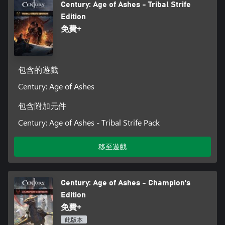
Century: Age of Ashes - Tribal Strife
Edition
免費+
包含的遊戲
Century: Age of Ashes
包含附加元件
Century: Age of Ashes - Tribal Strife Pack
移至遊戲
Century: Age of Ashes - Champion's
Edition
免費+
此版本