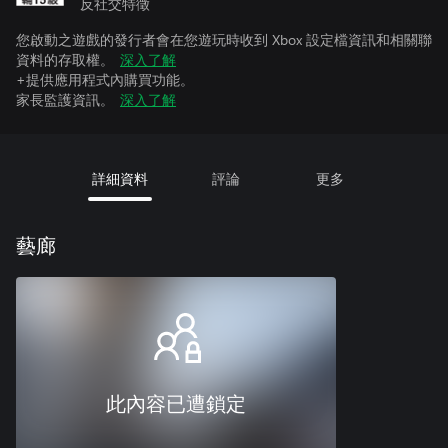
反社交特徵
您啟動之遊戲的發行者會在您遊玩時收到 Xbox 設定檔資訊和相關聯
資料的存取權。
深入了解
+提供應用程式內購買功能。
家長監護資訊。
深入了解
詳細資料
評論
更多
藝廊
此內容已遭鎖定