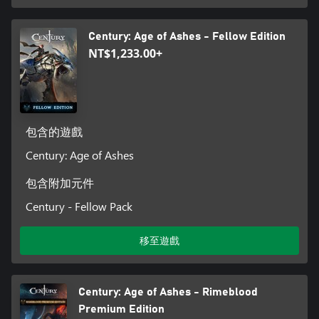
Century: Age of Ashes - Fellow Edition
NT$1,233.00+
包含的遊戲
Century: Age of Ashes
包含附加元件
Century - Fellow Pack
移至遊戲
Century: Age of Ashes - Rimeblood
Premium Edition