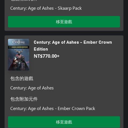
Century: Age of Ashes - Skaarp Pack
移至遊戲
Century: Age of Ashes - Ember Crown
Edition
NT$770.00+
包含的遊戲
Century: Age of Ashes
包含附加元件
Century: Age of Ashes - Ember Crown Pack
移至遊戲