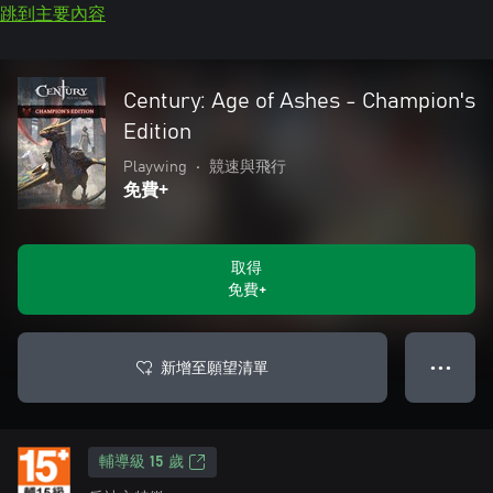
跳到主要內容
Century: Age of Ashes - Champion's
Edition
Playwing
•
競速與飛行
免費+
取得
免費+
新增至願望清單
● ● ●
輔導級 15 歲