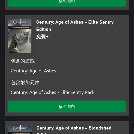
移至遊戲
Century: Age of Ashes - Elite Sentry
Edition
免費+
包含的遊戲
Century: Age of Ashes
包含附加元件
Century: Age of Ashes - Elite Sentry Pack
移至遊戲
Century: Age of Ashes - Bloodshed