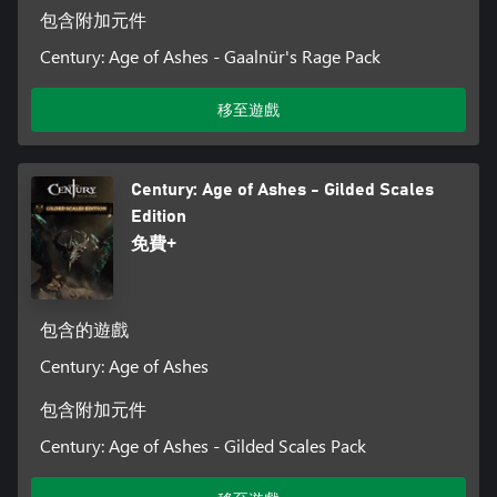
包含附加元件
Century: Age of Ashes - Gaalnür's Rage Pack
移至遊戲
Century: Age of Ashes - Gilded Scales
Edition
免費+
包含的遊戲
Century: Age of Ashes
包含附加元件
Century: Age of Ashes - Gilded Scales Pack