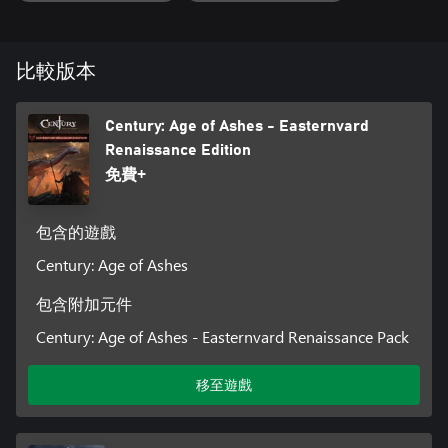
比較版本
Century: Age of Ashes - Easternvard
Renaissance Edition
免費+
包含的遊戲
Century: Age of Ashes
包含附加元件
Century: Age of Ashes - Easternvard Renaissance Pack
移至遊戲