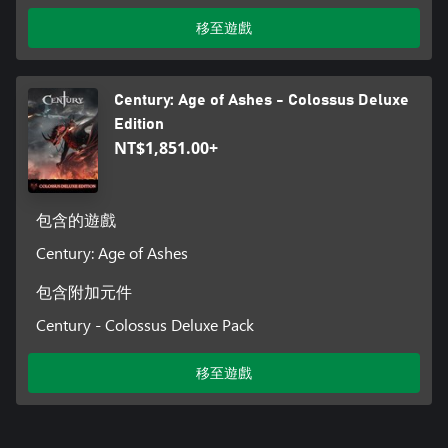
移至遊戲
Century: Age of Ashes - Colossus Deluxe
Edition
NT$1,851.00+
包含的遊戲
Century: Age of Ashes
包含附加元件
Century - Colossus Deluxe Pack
移至遊戲