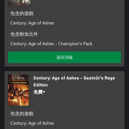
包含的遊戲
Century: Age of Ashes
包含附加元件
Century: Age of Ashes - Champion's Pack
返回頂端
Century: Age of Ashes - Gaalnür's Rage
Edition
免費+
包含的遊戲
Century: Age of Ashes