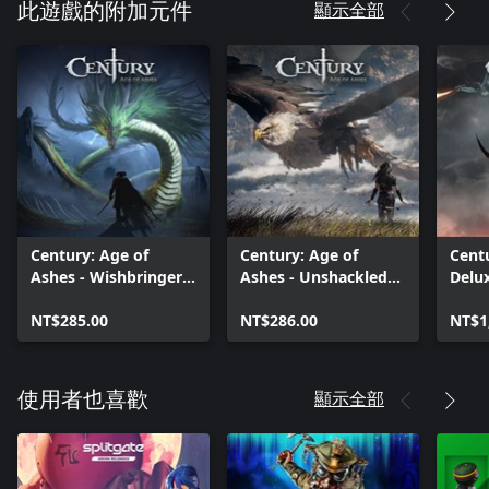
顯示全部
此遊戲的附加元件
Century: Age of
Century: Age of
Centu
Ashes - Wishbringer
Ashes - Unshackled
Delu
Pack
Pack
NT$285.00
NT$286.00
NT$1
顯示全部
使用者也喜歡