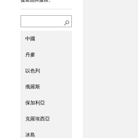
Search
中國
丹麥
以色列
俄羅斯
保加利亞
克羅埃西亞
冰島