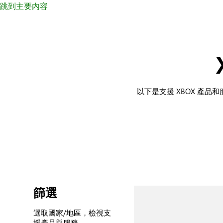
跳到主要內容
以下是支援 XBOX 產
篩選
選取國家/地區，檢視支
援產品與服務。