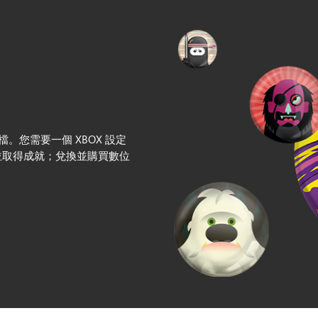
設定檔。您需要一個 XBOX 設定
像並取得成就；兌換並購買數位