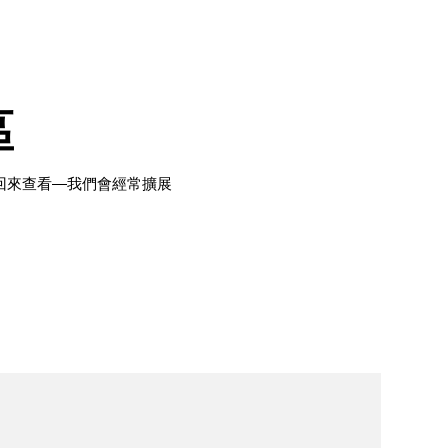
區
再回來查看—我們會經常擴展