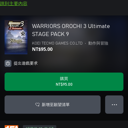
跳到主要內容
WARRIORS OROCHI 3 Ultimate
STAGE PACK 9
KOEI TECMO GAMES CO.LTD
•
動作與冒險
NT$95.00
提出遊戲要求
購買
NT$95.00
新增至願望清單
● ● ●