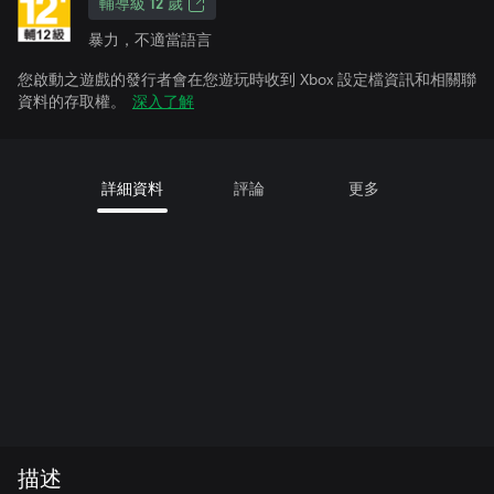
輔導級 12 歲
暴力，不適當語言
您啟動之遊戲的發行者會在您遊玩時收到 Xbox 設定檔資訊和相關聯
資料的存取權。
深入了解
詳細資料
評論
更多
描述