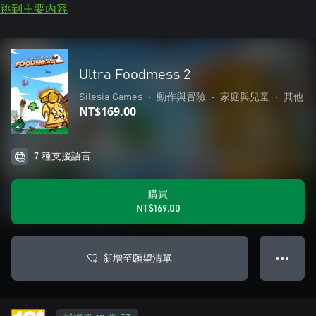
跳到主要內容
Ultra Foodmess 2
Silesia Games
•
動作與冒險
•
家庭與兒童
•
其他
NT$169.00
7 種支援語言
購買
NT$169.00
新增至願望清單
● ● ●