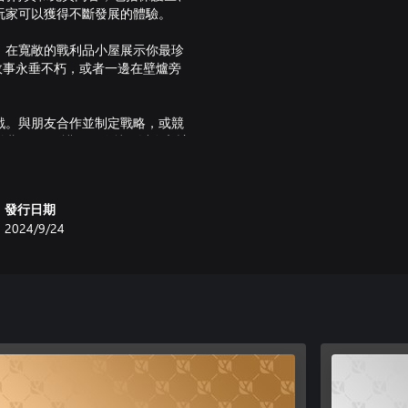
玩家可以獲得不斷發展的體驗。
。在寬敞的戰利品小屋展示你最珍
護區的勝利故事永垂不朽，或者一邊在壁爐旁
戲。與朋友合作並制定戰略，或競
 DLC 保護區，你就可以進入該
發行日期
2024/9/24