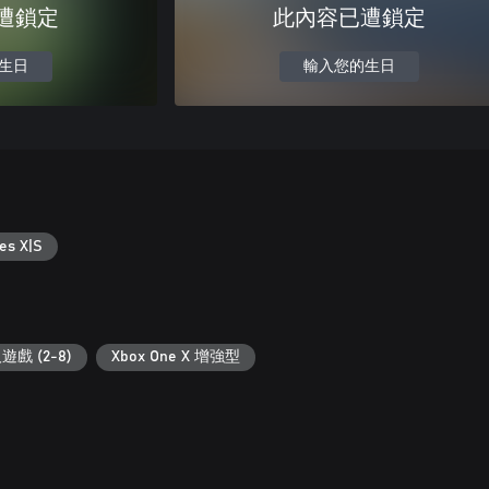
遭鎖定
此內容已遭鎖定
生日
輸入您的生日
es X|S
戲 (2-8)
Xbox One X 增強型