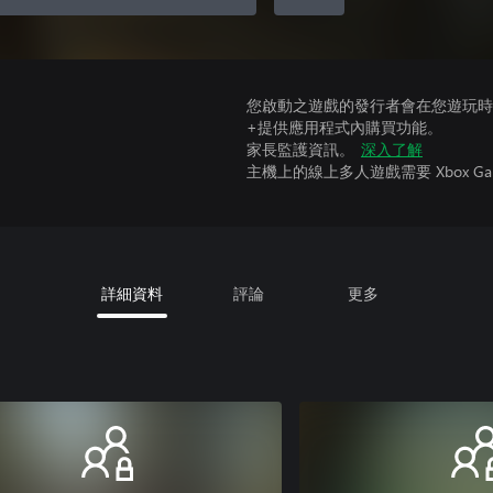
您啟動之遊戲的發行者會在您遊玩時收
+提供應用程式內購買功能。
家長監護資訊。
深入了解
主機上的線上多人遊戲需要 Xbox Game Pa
詳細資料
評論
更多