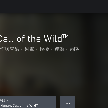
Call of the Wild™
作與冒險
•
射擊
•
模擬
•
運動
•
策略
擇版本
● ● ●
eHunter: Call of the Wild™