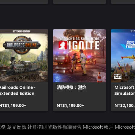
Railroads Online -
消防模擬：烈焰
Microsoft
Extended Edition
Simulator
Standard 
NT$1,199.00+
NT$1,199.00+
NT$2,100
服務
意見反應
社群準則
光敏性癲癇警告
Microsoft 帳戶
Microsof