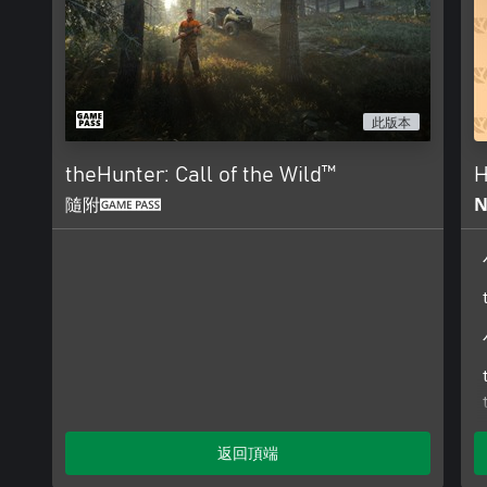
此版本
theHunter: Call of the Wild™
H
隨附
N
返回頂端