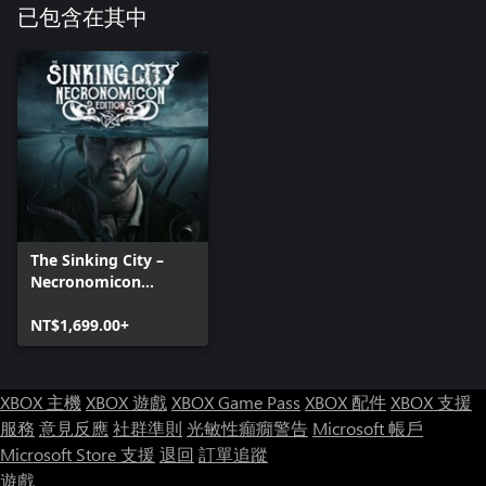
已包含在其中
The Sinking City –
Necronomicon
Edition
NT$1,699.00+
XBOX 主機
XBOX 遊戲
XBOX Game Pass
XBOX 配件
XBOX 支援
服務
意見反應
社群準則
光敏性癲癇警告
Microsoft 帳戶
Microsoft Store 支援
退回
訂單追蹤
遊戲