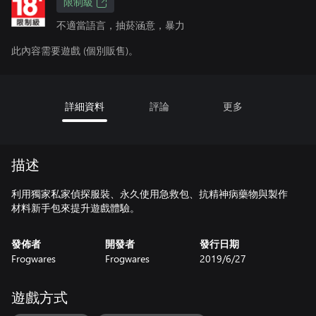
限制級
不適當語言，抽菸涵意，暴力
此內容需要遊戲 (個別販售)。
詳細資料
評論
更多
描述
利用獨家私家偵探服裝、永久使用急救包、抗精神病藥物與製作
材料新手包來提升遊戲體驗。
發佈者
開發者
發行日期
Frogwares
Frogwares
2019/6/27
遊戲方式