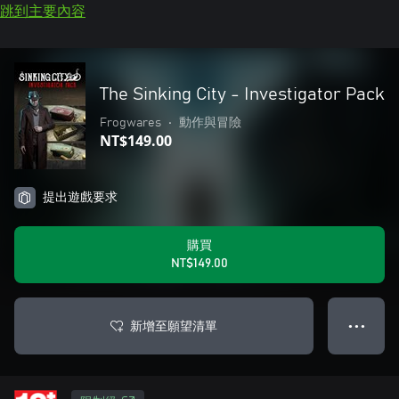
跳到主要內容
The Sinking City - Investigator Pack
Frogwares
•
動作與冒險
NT$149.00
提出遊戲要求
購買
NT$149.00
新增至願望清單
● ● ●