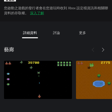
您啟動之遊戲的發行者會在您遊玩時收到 Xbox 設定檔資訊和相關聯
資料的存取權。
深入了解
詳細資料
評論
更多
藝廊