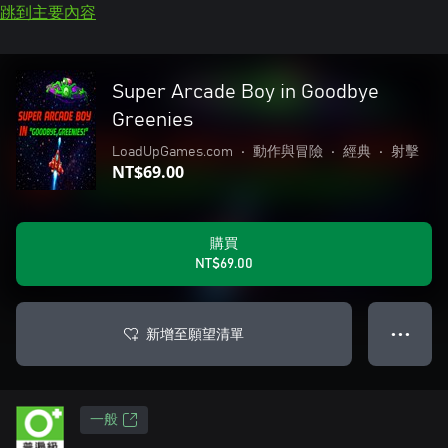
跳到主要內容
Super Arcade Boy in Goodbye
Greenies
LoadUpGames.com
•
動作與冒險
•
經典
•
射擊
NT$69.00
購買
NT$69.00
新增至願望清單
● ● ●
一般