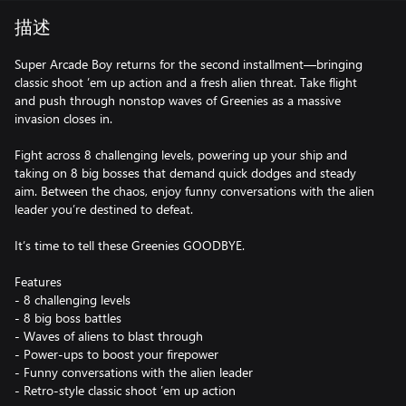
描述
Super Arcade Boy returns for the second installment—bringing
classic shoot ’em up action and a fresh alien threat. Take flight
and push through nonstop waves of Greenies as a massive
invasion closes in.
Fight across 8 challenging levels, powering up your ship and
taking on 8 big bosses that demand quick dodges and steady
aim. Between the chaos, enjoy funny conversations with the alien
leader you’re destined to defeat.
It’s time to tell these Greenies GOODBYE.
Features
- 8 challenging levels
- 8 big boss battles
- Waves of aliens to blast through
- Power-ups to boost your firepower
- Funny conversations with the alien leader
- Retro-style classic shoot ’em up action