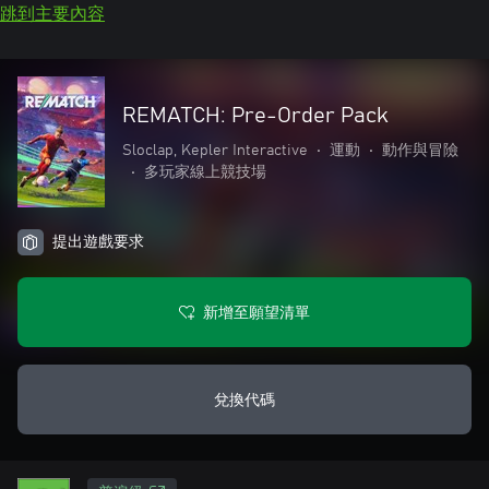
跳到主要內容
REMATCH: Pre-Order Pack
Sloclap, Kepler Interactive
•
運動
•
動作與冒險
•
多玩家線上競技場
提出遊戲要求
新增至願望清單
兌換代碼