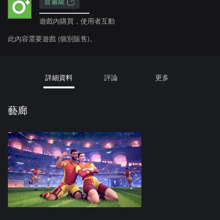
普遍級
遊戲內購買，使用者互動
此內容需要遊戲 (個別販售)。
詳細資料
評論
更多
藝廊