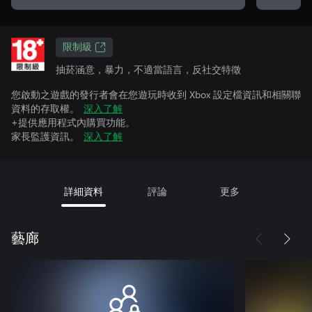
限制級
抽菸涵意，暴力，不適當語言，反社交特徵
您啟動之遊戲的發行者會在您遊玩時收到 Xbox 設定檔資訊和相關聯
資料的存取權。
深入了解
+提供應用程式內購買功能。
家長監護資訊。
深入了解
詳細資料
評論
更多
藝廊