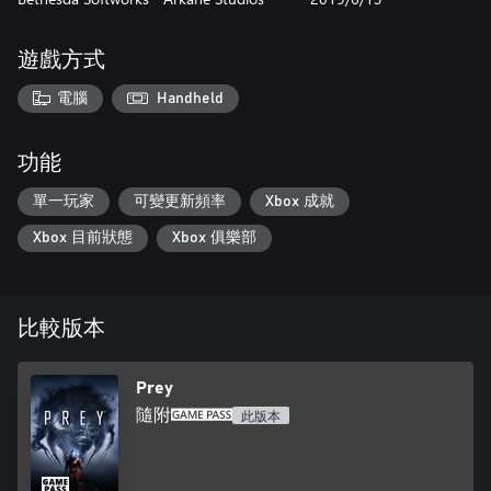
遊戲方式
電腦
Handheld
功能
單一玩家
可變更新頻率
Xbox 成就
Xbox 目前狀態
Xbox 俱樂部
比較版本
Prey
隨附
此版本