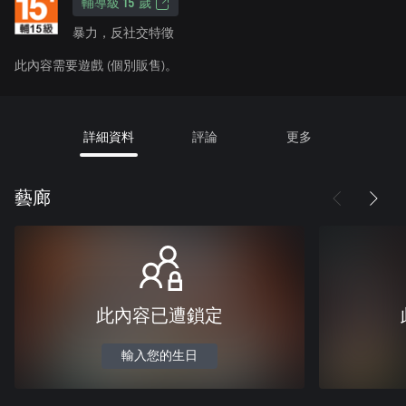
輔導級 15 歲
暴力，反社交特徵
此內容需要遊戲 (個別販售)。
詳細資料
評論
更多
藝廊
此內容已遭鎖定
輸入您的生日