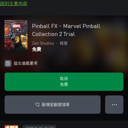
跳到主要內容
Pinball FX - Marvel Pinball
Collection 2 Trial
Zen Studios
•
模擬
免費
提出遊戲要求
取得
免費
新增至願望清單
● ● ●