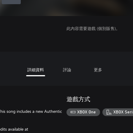
此內容需要遊戲 (個別販售)。
詳細資料
評論
更多
遊戲方式
 This song includes a new Authentic
XBOX One
XBOX Seri
its available at