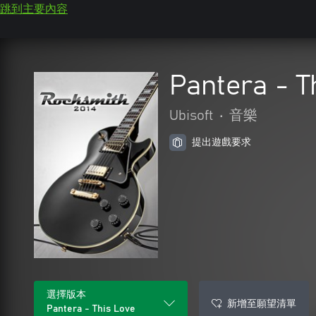
跳到主要內容
Pantera - T
Ubisoft
•
音樂
提出遊戲要求
選擇版本
新增至願望清單
Pantera - This Love