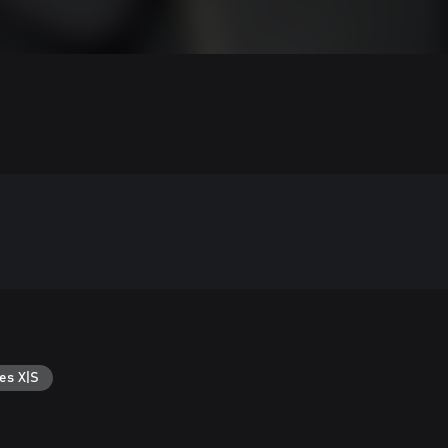
es X|S