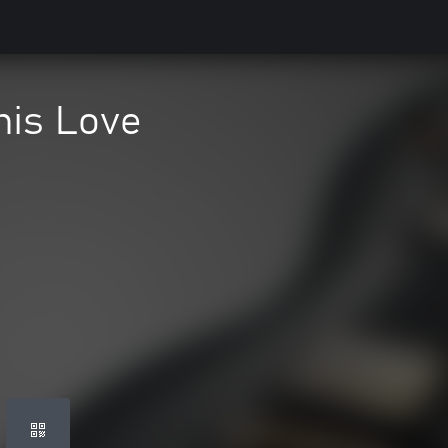
his Love