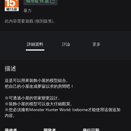
輔導級 15 歲
暴力
此內容需要遊戲 (個別販售)。
詳細資料
評論
更多
描述
這是可以用來裝飾小屋的模型組合。
把自己的小屋改成夢寐以求的房間吧！
※可透過小屋的管家變更設計。
※裝飾小屋的模型可以放大仔細觀賞。
※您必須擁有Monster Hunter World: Iceborne才能使用這個追加
發佈者
開發者
發行日期