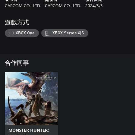
CAPCOM CO., LTD.
CAPCOM CO., LTD.
2024/6/5
遊戲方式
XBOX One
XBOX Series X|S
合作同事
MONSTER HUNTER: