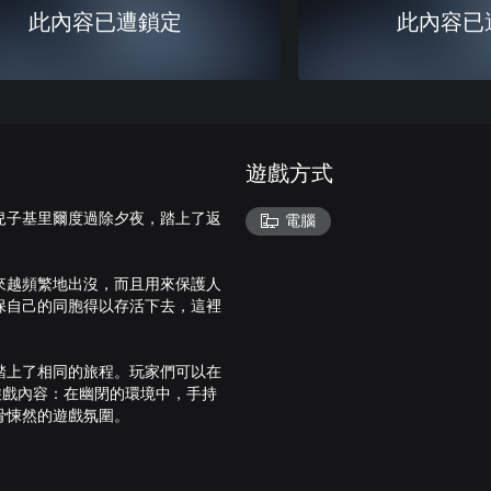
此內容已遭鎖定
此內容已
遊戲方式
兒子基里爾度過除夕夜，踏上了返
電腦
來越頻繁地出沒，而且用來保護人
保自己的同胞得以存活下去，這裡
踏上了相同的旅程。玩家們可以在
遊戲內容：在幽閉的環境中，手持