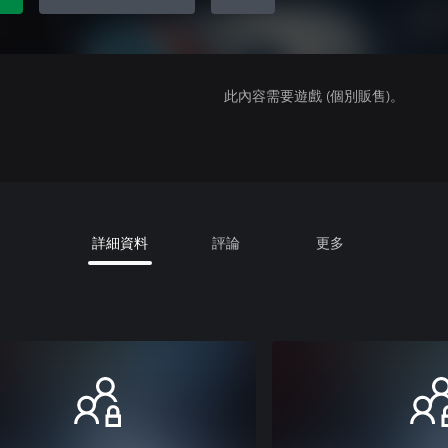
此內容需要遊戲 (個別販售)。
詳細資料
評論
更多