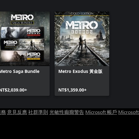
Metro Saga Bundle
Metro Exodus 黃金版
NT$2,039.00+
NT$1,359.00+
服務
意見反應
社群準則
光敏性癲癇警告
Microsoft 帳戶
Microsof