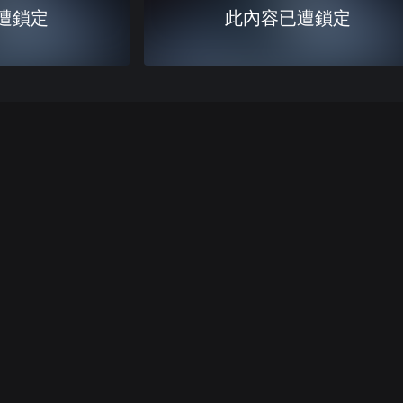
遭鎖定
此內容已遭鎖定