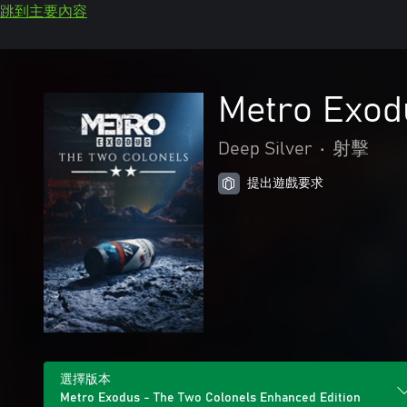
跳到主要內容
Metro Exod
Deep Silver
•
射擊
提出遊戲要求
選擇版本
Metro Exodus - The Two Colonels Enhanced Edition