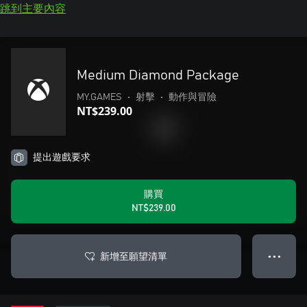
跳到主要內容
Medium Diamond Package
MY.GAMES
•
射擊
•
動作與冒險
NT$239.00
提出遊戲要求
購買
NT$239.00
新增至願望清單
● ● ●