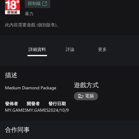
限制級
暴力
此內容需要遊戲 (個別販售)。
詳細資料
評論
更多
描述
遊戲方式
Medium Diamond Package
電腦
發佈者
開發者
發行日期
MY.GAMES
MY.GAMES
2024/10/9
合作同事