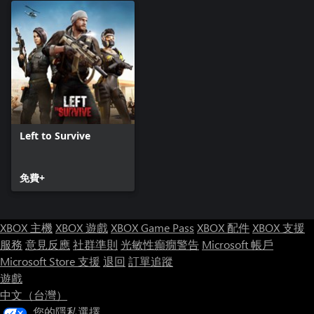
Left to Survive
免費+
XBOX 主機
XBOX 遊戲
XBOX Game Pass
XBOX 配件
XBOX 支援
服務
意見反應
社群準則
光敏性癲癇警告
Microsoft 帳戶
Microsoft Store 支援
退回
訂單追蹤
遊戲
中文（台灣）
您的隱私選擇