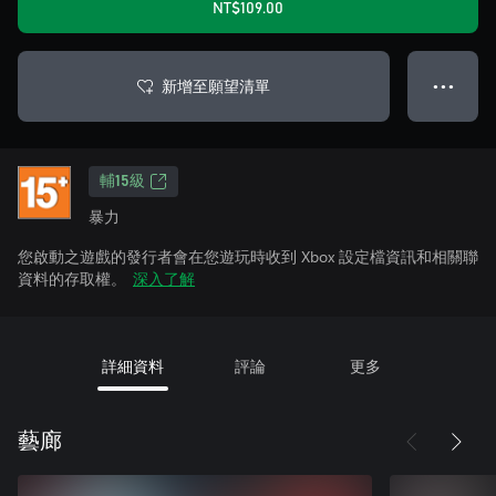
NT$109.00
新增至願望清單
● ● ●
輔15級
暴力
您啟動之遊戲的發行者會在您遊玩時收到 Xbox 設定檔資訊和相關聯
資料的存取權。
深入了解
詳細資料
評論
更多
藝廊