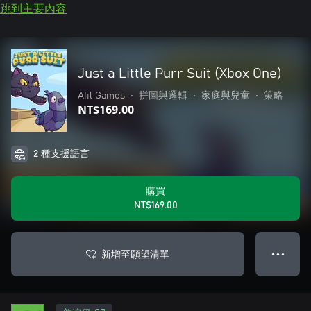
跳到主要內容
Just a Little Purr Suit (Xbox One)
Afil Games
•
拼圖與邏輯
•
家庭與兒童
•
策略
NT$169.00
2 種支援語言
購買
NT$169.00
新增至願望清單
● ● ●