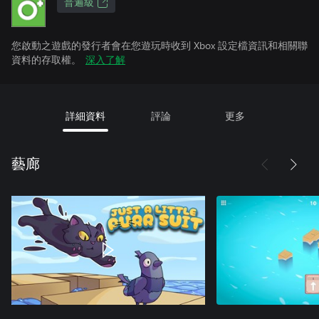
普遍級
您啟動之遊戲的發行者會在您遊玩時收到 Xbox 設定檔資訊和相關聯
資料的存取權。
深入了解
詳細資料
評論
更多
藝廊